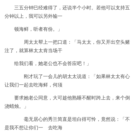
三五分钟巳经难得了，还说半个小时。若他可以支持五
分钟以上，我可以另外输一
顿海鲜，听者有份。」
周太太帮上一把口道：「马太太，你又开出空头赌
注了，就算林太太肯当场干
给我们看，她老公也不会答应吧！」
刚才玩了一会儿的胡太太说道：「如果林太太有心
让我们一起去吃海鲜，何须
要求她老公同意，大可趁他熟睡不醒时跨上去，来个倒
浇蜡烛。」
毫无居心的秀兰简直是坦白得可怜，竟然说：「不
是我不想让你们一 去吃海