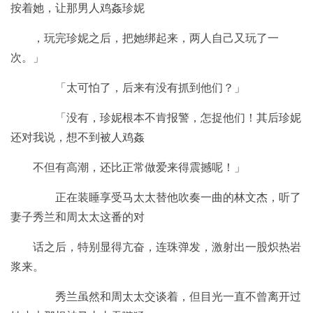
按着她，让那男人鸡姦珍妮
，玩完珍妮之后，把她绑起来，两人自己又玩了一
次。」
「太可怕了，后来有没有抓到他们？」
「没有，珍妮根本不肯报警，怎捉他们！其后珍妮
还对我说，想不到被人鸡姦
不但有高潮，还比正常做爱来得震撼呢！」
正在装睡享受马太太替他吹奏一曲的林文杰，听了
妻子秀兰和周太太这番的对
话之后，特别显得亢奋，连珠弹发，激射出一股炽热岩
浆来。
秀兰虽然和周太太交谈着，但目光一直不曾离开过