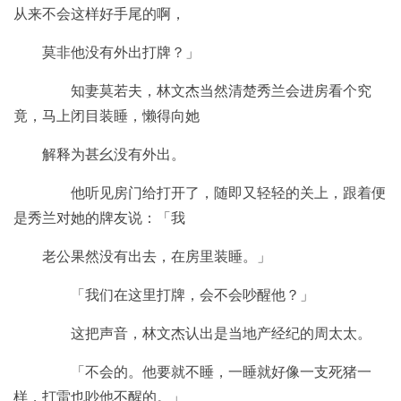
从来不会这样好手尾的啊，
莫非他没有外出打牌？」
知妻莫若夫，林文杰当然清楚秀兰会进房看个究
竟，马上闭目装睡，懒得向她
解释为甚幺没有外出。
他听见房门给打开了，随即又轻轻的关上，跟着便
是秀兰对她的牌友说：「我
老公果然没有出去，在房里装睡。」
「我们在这里打牌，会不会吵醒他？」
这把声音，林文杰认出是当地产经纪的周太太。
「不会的。他要就不睡，一睡就好像一支死猪一
样，打雷也吵他不醒的。」