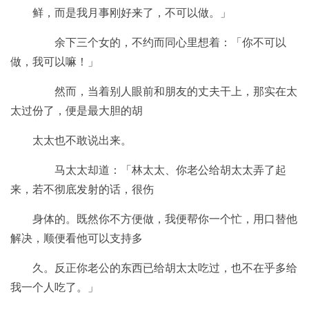
鲜，而是我月事刚好来了，不可以做。」
余下三个女的，不约而同心里想着：「你不可以
做，我可以嘛！」
然而，当着别人眼前和朋友的丈夫干上，那实在太
太过份了，便是最大胆的胡
太太也不敢说出来。
马太太却道：「林太太、你老公给胡太太弄了起
来，若不彻底发射的话，很伤
身体的。既然你不方便做，我便帮你一个忙，用口替他
解决，顺便看他可以支持多
久。反正你老公的东西已给胡太太吃过，也不在乎多给
我一个人吃了。」