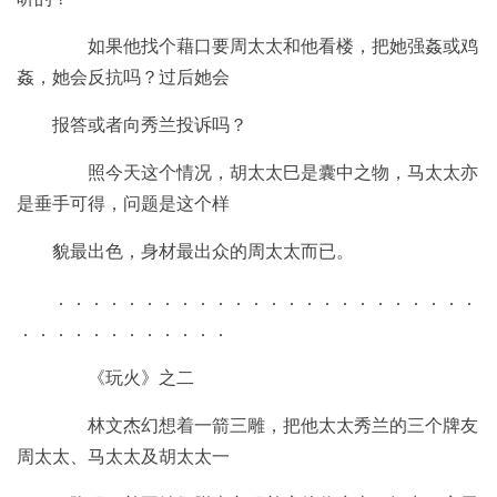
如果他找个藉口要周太太和他看楼，把她强姦或鸡
姦，她会反抗吗？过后她会
报答或者向秀兰投诉吗？
照今天这个情况，胡太太巳是囊中之物，马太太亦
是垂手可得，问题是这个样
貌最出色，身材最出众的周太太而已。
．．．．．．．．．．．．．．．．．．．．．．．．
．．．．．．．．．．．．
《玩火》之二
林文杰幻想着一箭三雕，把他太太秀兰的三个牌友
周太太、马太太及胡太太一