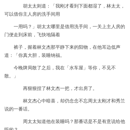
胡太太则道：「我刚才看到下面都湿了，林太太，
可以借你主人房的洗手间用
一用吗？」胡太太哪里是借用洗手间，一关上主人房的
门便走到床前，飞快地隔着
裤子，握着林文杰那平静下来的阳物，在他耳边低声
道：「你真大胆，装睡纳福。
今晚牌局散了之后，我在「水车屋」等你，不见不
散。」
再狠狠捏了林文杰一把，才出房了。
林文杰心中暗喜，却仍念念不忘周太太刚才和秀兰
说的一番话。
周太太知道他在装睡吗？那番话是不是有意说给他
听的？