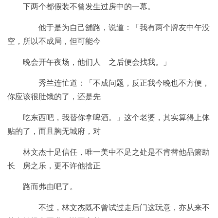
下两个都假装不曾发生过房中的一幕。
他于是为自己舖路，说道：「我有两个牌友中午没
空，所以不成局，但可能今
晚会开午夜场，他们人 之后便会找我。」
秀兰连忙道：「不成问题，反正我今晚也不方便，
你应该很肚饿的了，还是先
吃东西吧，我替你拿啤酒。」这个老婆，其实算得上体
贴的了，而且胸无城府，对
林文杰十足信任，唯一美中不足之处是不肯替他品箫助
长 房之乐，更不许他捨正
路而弗由吧了。
不过，林文杰既不曾试过走后门这玩意，亦从来不