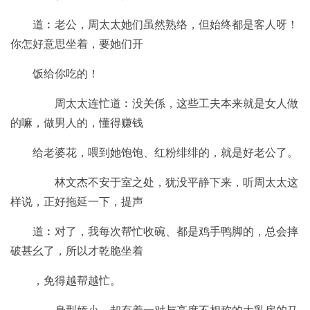
道︰老公，周太太她们虽然熟络，但始终都是客人呀！
你怎好意思坐着，要她们开
饭给你吃的！
周太太连忙道︰没关係，这些工夫本来就是女人做
的嘛，做男人的，懂得赚钱
给老婆花，喂到她饱饱、红粉绯绯的，就是好老公了。
林文杰不安于室之处，犹没平静下来，听周太太这
样说，正好拖延一下，提声
道︰对了，我每次帮忙收碗、都是鸡手鸭脚的，总会摔
破甚幺了，所以才乾脆坐着
，免得越帮越忙。