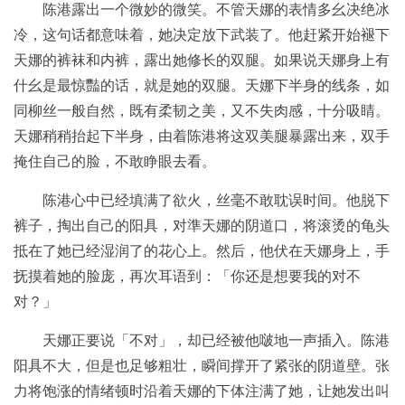
陈港露出一个微妙的微笑。不管天娜的表情多幺决绝冰
冷，这句话都意味着，她决定放下武装了。他赶紧开始褪下
天娜的裤袜和内裤，露出她修长的双腿。如果说天娜身上有
什幺是最惊豔的话，就是她的双腿。天娜下半身的线条，如
同柳丝一般自然，既有柔韧之美，又不失肉感，十分吸睛。
天娜稍稍抬起下半身，由着陈港将这双美腿暴露出来，双手
掩住自己的脸，不敢睁眼去看。
陈港心中已经填满了欲火，丝毫不敢耽误时间。他脱下
裤子，掏出自己的阳具，对準天娜的阴道口，将滚烫的龟头
抵在了她已经湿润了的花心上。然后，他伏在天娜身上，手
抚摸着她的脸庞，再次耳语到：「你还是想要我的对不
对？」
天娜正要说「不对」，却已经被他啵地一声插入。陈港
阳具不大，但是也足够粗壮，瞬间撑开了紧张的阴道壁。张
力将饱涨的情绪顿时沿着天娜的下体注满了她，让她发出叫