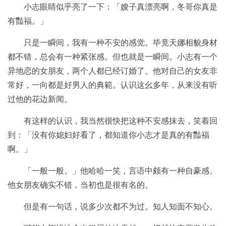
小志眼睛似乎亮了一下：「嫂子真漂亮啊，冬哥你真是
有豔福。」
只是一瞬间，我有一种不安的感觉。毕竟天娜相貌身材
都不错，总会有一种紧张感。但也就是一瞬间。小志有一个
异地恋的女朋友，两个人都已经订婚了。他对自己的女友非
常好，一向都是好男人的典範。认识这幺多年，从来没有听
过他的花边新闻。
有这样的认识，我当然很快把这种不安感抹去，笑着回
到：「没有你媳妇好看了，都知道你小志才是真的有豔福
啊。」
「一般一般。」他哈哈一笑，言语中颇有一种自豪感。
他女朋友确实不错，当初也是很有名的。
但是有一句话，说多少次都不为过。知人知面不知心。