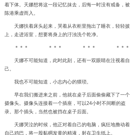
着下体。天娜想将这一段记忆抹去，后悔一时没有戒备，被
陈港乘虚而入。
天娜扶着床头起来，哭着从衣柜里拖出了睡衣，轻轻披
上，走进浴室，想要将身上的汙浊洗个乾净。
＊＊＊ ＊＊＊ ＊＊＊ ＊＊＊
天娜不可能知道，此时此刻，还有一双眼睛在注视着自
己。
我也不可能知道，小志内心的猥琐。
早在我们搬进来之前，他就在桌子后面偷偷藏下了一个
摄像头。摄像头连接着一个插座，可以24小时不间断的盗
录。那个插头，当然也被挡在桌子后面。
天娜哭泣的时候，他正对着自己的电脑，疯狂地撸动着
自己鸡巴，将一股黏稠发黄的精液，射在卫生纸上。