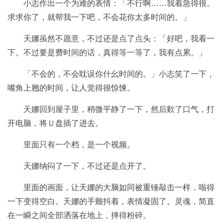
小志作出一个为难的表情：「不行啊……我着急得很。
求求你了，就帮我一下吧，不会花你太多时间的。」
天娜虽然不愿意，不过还是点了点头：「好吧，我看一
下。不过要是费时间的话，真得等一等了，我有点累。」
「不会的，不会耽误你什幺时间的。」小志笑了一下，
嘴角上翘的时间，让人觉得很惊悚。
天娜回到屋子里，稍微平静了一下，然后歎了口气，打
开电脑，将Ｕ盘插了进去。
里面只有一个档，是一个视频。
天娜纳闷了一下，不过还是点开了。
里面的画面，让天娜的大脑如同被重锤敲击一样，嗡得
一下变得空白。天娜的手颤抖着，表情凝固了。灵魂，简直
在一瞬之间全部洒落在地上，摔得粉碎。