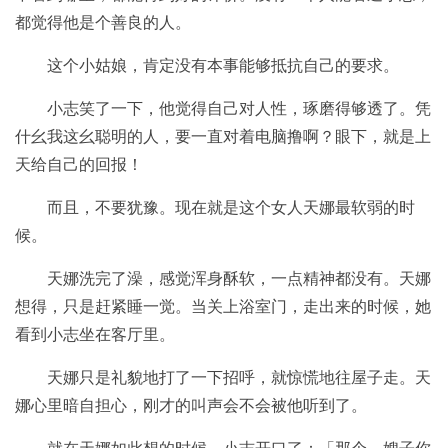
都觉得他是个善良的人。
这个小姑娘，肯定没有本事能够抵抗自己的要求。
小志笑了一下，他觉得自己对人性，琢磨得够透了。凭
什幺我这幺聪明的人，要一直对着电脑撸啊？眼下，就是上
天给自己的回报！
而且，不要犹豫。现在就是这个女人天娜最软弱的时
候。
天娜洗完了澡，感觉浑身酥软，一点精神都没有。天娜
想得，只是赶紧睡一觉。当关上浴室门，走出来的时候，她
看到小志坐在客厅里。
天娜只是礼貌地打了一下招呼，就惊慌地往屋子走。天
娜心里暗自担心，刚才的叫声会不会被他听到了。