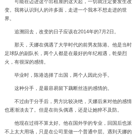
可能在迈进这个出租屋的这天起，一切就注定要发生改
变。我将认识到人的许多面，走进一个我本不想走进的世
界。
追溯回去，改变的日子应该在2014年的7月2日。
那天，天娜在偶遇了大学时代的前男友陈港。他是当时
足球队的副队长，两个人都是在最好的年纪相遇，乾柴烈
火，有很深的感情。
毕业时，陈港选择了出国，两个人因此分手。
这种分手，是最容易留下藕断丝连的感情的。
不过由于分手后，男方比较决绝，天娜后来对他的感情
也逐渐淡去了。但是在街头偶遇，还是让她猝不及防。
他现在过得不算太好。他在国外学的专业，回国后也派
不上太大用场，只是在公司里做一个普通中层。遇到天娜的