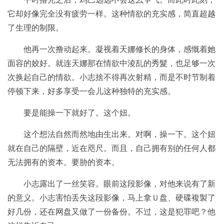
它却好像完全没有疲劳一样。这种情欲的充实感，简直超越
了生理的制限。
他再一次撸动起来。凝视着天娜修长的身体，感慨着她
面容的姣好。就连天娜那在情欲中淩乱的秀髮，也足够一次
次换起自己的情欲。小志捨不得再次射精，而是不时节制着
停顿下来，好多享受一会儿这种独特的充实感。
要是能操一下就好了。这个妞。
这个想法自然而然地由生出来。对啊，操一下。这个妞
就在自己的隔壁，近在咫尺。而且，自己拥有别的任何人都
无法拥有的资本。要胁的资本。
小志露出了一丝笑容。眼前这段影像，对他来说有了新
的意义。小志害怕丢失这段影像，马上拿Ｕ盘、硬碟複製了
好几份，还在网盘又做了一份备份。不过，这是犯罪吧？他