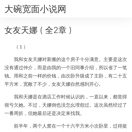
大碗宽面小说网
女友天娜 ( 全2章 )
（１）
我和女友天娜对新搬的这个房子十分满意。主要是这次
没有通过仲介，而是由我的一个旧同事介绍，所以省了一笔
钱。用和之前一样的价钱，由次卧升级成了主卧，有二十五
平方米，宽敞了不少，女友天娜自然感到开心。
我和天娜是在酒店工作时候认识的，一直以来，都觉得
很亏欠她。不过，天娜倒也没怎幺埋怨过。这次虽然经过了
一番周折，但她最后还是决定来找我。
前半年，两个人窝在一个十六平方米小次卧里，过得挺