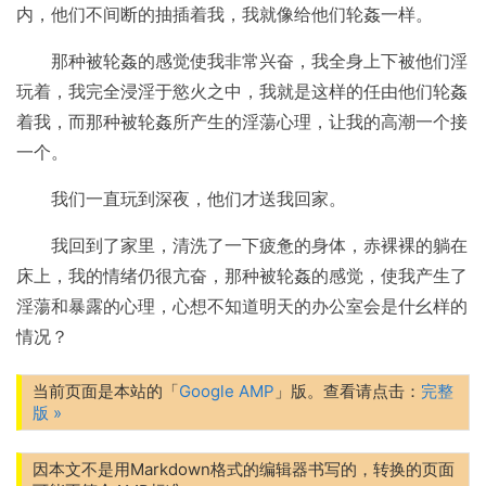
内，他们不间断的抽插着我，我就像给他们轮姦一样。
那种被轮姦的感觉使我非常兴奋，我全身上下被他们淫
玩着，我完全浸淫于慾火之中，我就是这样的任由他们轮姦
着我，而那种被轮姦所产生的淫蕩心理，让我的高潮一个接
一个。
我们一直玩到深夜，他们才送我回家。
我回到了家里，清洗了一下疲惫的身体，赤裸裸的躺在
床上，我的情绪仍很亢奋，那种被轮姦的感觉，使我产生了
淫蕩和暴露的心理，心想不知道明天的办公室会是什幺样的
情况？
当前页面是本站的「
Google AMP
」版。查看请点击：
完整
版 »
因本文不是用Markdown格式的编辑器书写的，转换的页面