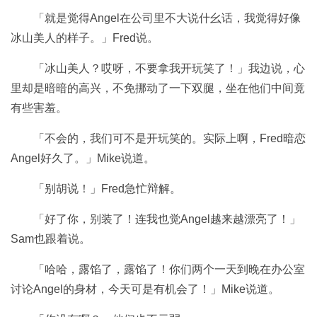
「就是觉得Angel在公司里不大说什幺话，我觉得好像
冰山美人的样子。」Fred说。
「冰山美人？哎呀，不要拿我开玩笑了！」我边说，心
里却是暗暗的高兴，不免挪动了一下双腿，坐在他们中间竟
有些害羞。
「不会的，我们可不是开玩笑的。实际上啊，Fred暗恋
Angel好久了。」Mike说道。
「别胡说！」Fred急忙辩解。
「好了你，别装了！连我也觉Angel越来越漂亮了！」
Sam也跟着说。
「哈哈，露馅了，露馅了！你们两个一天到晚在办公室
讨论Angel的身材，今天可是有机会了！」Mike说道。