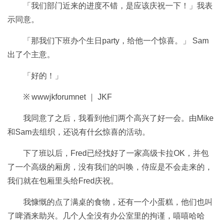
「我们部门近来的进度不错，是应该庆祝一下！」我表
示同意。
「那我们下班办个生日party，给他一个惊喜。」 Sam
出了个主意。
「好的！」
※ wwwjkforumnet ｜ JKF
我同意了之后，我看到他们两个高兴了好一会。由Mike
和Sam去组织，还说有什幺惊喜的活动。
下了班以后，Fred已经找好了一家高级卡拉OK，并包
了一个高级的厢房，没有我们的叫唤，侍应是不会走来的，
我们就在包厢里头给Fred庆祝。
我慷慨的点了满桌的食物，还有一个小蛋糕，他们也叫
了啤酒来助兴。几个人全没有办公室里的拘谨，嘻嘻哈哈