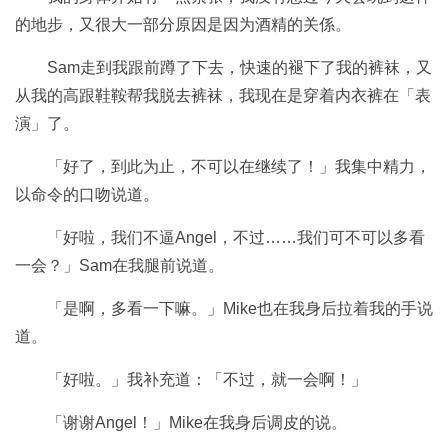
的地步，又很大一部分原因是因为酒精的关係。
Sam走到我跟前蹲了下去，快速的褪下了我的裤袜，又
从我的高跟鞋鞍帮我脱去裤袜，我现在是穿着内衣裤在「表
演」了。
「好了，到此为止，不可以在继续了！」我集中精力，
以命令的口吻说道。
「好啦，我们不逼Angel，不过……我们可不可以多看
一会？」Sam在我腿前说道。
「是啊，多看一下嘛。」Mike也在我身后拉着我的手说
道。
「好啦。」我补充道：「不过，就一会啊！」
「谢谢Angel！」Mike在我身后调皮的说。