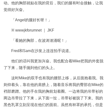
动。他的胸部就贴在我的背后，我们的腿有时会接触，让我
觉得好兴奋。
「Angel的腿好长呀！」
※ wwwjkforumnet ｜ JKF
「看她的胸部，在波涛汹涌呢！」
Fred和Sam在沙发上连连拍手说道。
他们的话叫我更加兴奋。我也配合着Mike把我的外套脱
了下来，随手抛到他们的头上。
这时Mike的双手也有我的腰部上移，从后面抱着我。我
则仰着头，靠在他的肩膀上，随着音乐将我的臀部在Mike的
裆部磨蹭。他的手在我的胸前划着圈。一边将我的吊带衫的
两边吊带拉了下来，从下面一扯，吊带衫被脱了下来。我的
黑色乳罩立刻呈现在他们的面前。虽然有杯罩的承托，但是