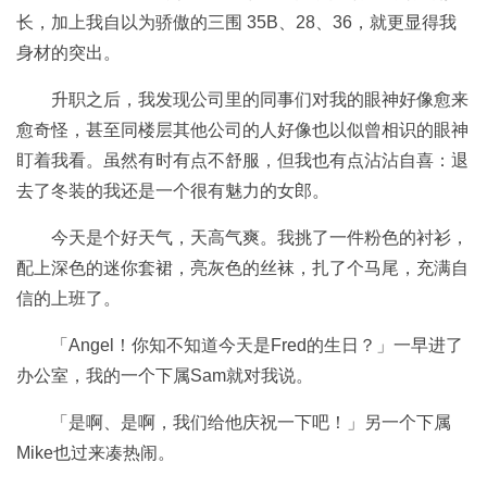
长，加上我自以为骄傲的三围 35B、28、36，就更显得我
身材的突出。
升职之后，我发现公司里的同事们对我的眼神好像愈来
愈奇怪，甚至同楼层其他公司的人好像也以似曾相识的眼神
盯着我看。虽然有时有点不舒服，但我也有点沾沾自喜：退
去了冬装的我还是一个很有魅力的女郎。
今天是个好天气，天高气爽。我挑了一件粉色的衬衫，
配上深色的迷你套裙，亮灰色的丝袜，扎了个马尾，充满自
信的上班了。
「Angel！你知不知道今天是Fred的生日？」一早进了
办公室，我的一个下属Sam就对我说。
「是啊、是啊，我们给他庆祝一下吧！」另一个下属
Mike也过来凑热闹。