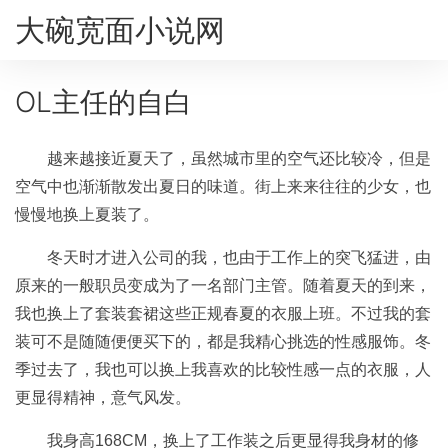
大碗宽面小说网
OL主任的自白
越来越接近夏天了，虽然城市里的空气还比较冷，但是
空气中也渐渐散发出夏日的味道。街上来来往往的少女，也
慢慢地换上夏装了。
冬天时才进入公司的我，也由于工作上的突飞猛进，由
原来的一般职员变成为了一名部门主管。随着夏天的到来，
我也换上了套装套裙这些正规春夏的衣服上班。不过我的套
装可不是随随便便买下的，都是我精心挑选的性感服饰。冬
季过去了，我也可以换上我喜欢的比较性感一点的衣服，人
更显得精神，意气风发。
我身高168CM，换上了工作装之后更显得我身材的修