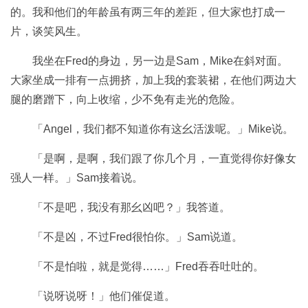
的。我和他们的年龄虽有两三年的差距，但大家也打成一
片，谈笑风生。
我坐在Fred的身边，另一边是Sam，Mike在斜对面。
大家坐成一排有一点拥挤，加上我的套装裙，在他们两边大
腿的磨蹭下，向上收缩，少不免有走光的危险。
「Angel，我们都不知道你有这幺活泼呢。」Mike说。
「是啊，是啊，我们跟了你几个月，一直觉得你好像女
强人一样。」Sam接着说。
「不是吧，我没有那幺凶吧？」我答道。
「不是凶，不过Fred很怕你。」Sam说道。
「不是怕啦，就是觉得……」Fred吞吞吐吐的。
「说呀说呀！」他们催促道。