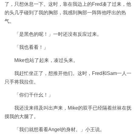
了，只想休息一下。这时，靠在我边上的Fred凑了过来，他
的头几乎碰到了我的胸部，我感到胸部一阵阵他呼出的热
气。
「是黑色的呢！」一时还没有反应过来。
「我也看看！」
Mike也站了起来，凑过头来。
我赶忙坐正了，想推开他们。这时，Fred和Sam一人一
只手将我拉住。
「你们干什幺！」
我还没来得及叫出声来，Mike的双手已经隔着丝袜在抚
摸我的大腿了。
「我们就想看看Angel的身材。」小王说。