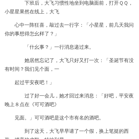
下班后，大飞习惯性地坐到电脑面前，打开ＱＱ，
小星星果然在线上，大飞
心中一阵狂喜，敲过去一行字：「小星星，前几天我问
你的事想得怎幺样了？」
「什幺事？」一行消息递过来。
她居然忘记了，大飞只好又打一次：「圣诞节有没
有时间？我们见个面，一
起过平安夜吧！」
过了好一会儿，她才回过来消息：「好吧，平安夜
晚上８点在《可可酒吧》
见面。」可可酒吧是这个市有名的酒吧。
到了这天，大飞早早请了一个假，换上笔挺的西