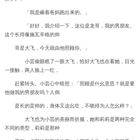
「我是瞒着爸妈跑出来的。」
「好好，我介绍一下，这位是龙哥，我的男朋友。
这个长得像施瓦辛格的帅
哥是大飞，今天就由他照顾你。」
小芸偷眼瞧了一眼大飞，恰好大飞也在看她，目光
一接触，两人脸上一红，
赶紧转头。小芸心中暗想：「照顾是什幺意思？就是要
他做我的男朋友吗？人倒
是长的蛮帅的，身体又这幺壮，不晓得为人怎幺样？」
大飞也为小芸的美丽而折服，她和莉莉是两种完全
不同的类型，莉莉是那种