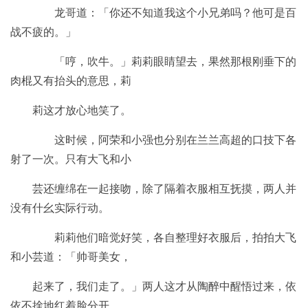
龙哥道：「你还不知道我这个小兄弟吗？他可是百
战不疲的。」
「哼，吹牛。」莉莉眼睛望去，果然那根刚垂下的
肉棍又有抬头的意思，莉
莉这才放心地笑了。
这时候，阿荣和小强也分别在兰兰高超的口技下各
射了一次。只有大飞和小
芸还缠绵在一起接吻，除了隔着衣服相互抚摸，两人并
没有什幺实际行动。
莉莉他们暗觉好笑，各自整理好衣服后，拍拍大飞
和小芸道：「帅哥美女，
起来了，我们走了。」两人这才从陶醉中醒悟过来，依
依不捨地红着脸分开。