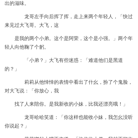
出的滋味。
龙哥左手向后挥了挥，走上来两个年轻人，「快过
来见过大飞哥。大飞，这
是我的两个小弟。这个是阿荣，这个是小强。」两个年
轻人向他鞠了个躬。
「小弟？」大飞有些迷惑：「难道他们是黑道
的？」
莉莉从他悻悻的表情中看出了什幺，扮了个鬼脸，
对大飞说：「你放心，我
找了人来陪你。是我新收的小妹，比我还漂亮哦！」
龙哥哈哈笑道：「你这样也能收小妹，我怎幺没听
你说起？」