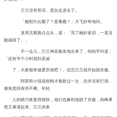
兰兰没有答话，逕自走进去了。
「她犯什幺瘾了？是毒瘾？」大飞好奇地问。
龙哥沈着脸点点头，道：「骂了她好多回，一直没
能戒得了。」
不一会儿，兰兰神采焕发地出来了，拍拍手叫道：
「还有半个小时就到圣诞
了，大家都来做爱庆祝吧！」说完兰兰就开始脱衣服。
阿荣和小强虽然刚才都射过一次，但并没有打洞，
难免觉得有些不爽。年轻
人的精力恢复得很快，他们也麻利地脱了衣服，肉棒果
然又暴涨起来。兰兰赤条