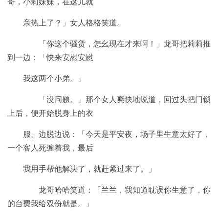
哥，小莉妹妹，在这儿就
亲热上了？」女人格格笑道。
「你这个骚货，怎幺现在才来啊！」龙哥把莉莉推
到一边：「快来安慰安慰
我这两个小弟。」
「没问题。」那个女人爽快地说道，回过头把门锁
上后，便开始脱身上的衣
服。边脱边说：「今天是平安夜，场子里生意太好了，
一个客人死缠着我，最后
我用手帮他解决了，就赶紧过来了。」
龙哥哈哈笑道：「兰兰，我知道耽误你生意了，你
的台费我给双份就是。」