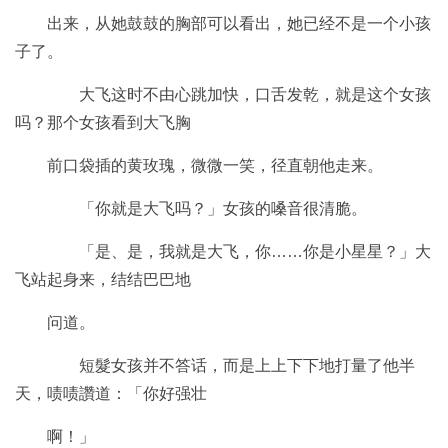
出来，从她鼓鼓的胸部可以看出，她已经不是一个小孩
子了。
大飞这时不由心跳加快，口舌发乾，就是这个女孩
吗？那个女孩看到大飞胸
前口袋插的黄玫瑰，微微一笑，径直朝他走来。
「你就是大飞吗？」女孩的嗓音很清脆。
「是、是，我就是大飞，你……你是小星星？」大
飞站起身来，结结巴巴地
问道。
短髮女孩并不答话，而是上上下下地打量了他半
天，啧啧讚道：「你好强壮
啊！」