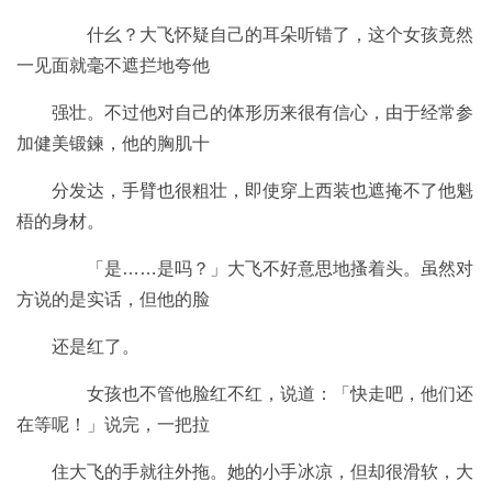
什幺？大飞怀疑自己的耳朵听错了，这个女孩竟然
一见面就毫不遮拦地夸他
强壮。不过他对自己的体形历来很有信心，由于经常参
加健美锻鍊，他的胸肌十
分发达，手臂也很粗壮，即使穿上西装也遮掩不了他魁
梧的身材。
「是……是吗？」大飞不好意思地搔着头。虽然对
方说的是实话，但他的脸
还是红了。
女孩也不管他脸红不红，说道：「快走吧，他们还
在等呢！」说完，一把拉
住大飞的手就往外拖。她的小手冰凉，但却很滑软，大