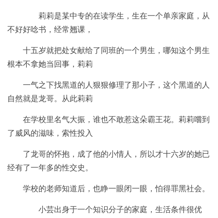
莉莉是某中专的在读学生，生在一个单亲家庭，从
不好好唸书，经常翘课，
十五岁就把处女献给了同班的一个男生，哪知这个男生
根本不拿她当回事，莉莉
一气之下找黑道的人狠狠修理了那小子，这个黑道的人
自然就是龙哥。从此莉莉
在学校里名气大振，谁也不敢惹这朵霸王花。莉莉嚐到
了威风的滋味，索性投入
了龙哥的怀抱，成了他的小情人，所以才十六岁的她已
经有了一年多的性交史。
学校的老师知道后，也睁一眼闭一眼，怕得罪黑社会。
小芸出身于一个知识分子的家庭，生活条件很优