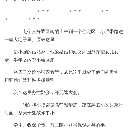
＊＊＊ ＊＊＊ ＊＊
＊ ＊＊＊
七个人分乘两辆的士来到一个住宅区，小强带路进
一座大宅子里。原来这里
是小强的姑姑家，他的姑姑和姑父到国外探望女儿女
婿，半年之内都不会回来，
将房子交给小强家看管，从此这里就成了他们的天堂。
莉莉他们常和许多狐朋狗
友在这里办性聚会，开无遮大会。
阿荣和小强都是高中缀学的，跟在黑道小头目龙哥
后面，整天干些敲诈中小
学生、收保护费、替三陪小姐当保镳之类的事。