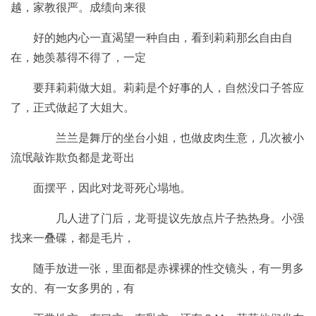
越，家教很严。成绩向来很
好的她内心一直渴望一种自由，看到莉莉那幺自由自
在，她羡慕得不得了，一定
要拜莉莉做大姐。莉莉是个好事的人，自然没口子答应
了，正式做起了大姐大。
兰兰是舞厅的坐台小姐，也做皮肉生意，几次被小
流氓敲诈欺负都是龙哥出
面摆平，因此对龙哥死心塌地。
几人进了门后，龙哥提议先放点片子热热身。小强
找来一叠碟，都是毛片，
随手放进一张，里面都是赤裸裸的性交镜头，有一男多
女的、有一女多男的，有