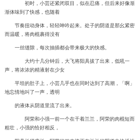
初时，小芸还紧闭双目，似在忍痛，但后来好像渐
渐体味到了快感，也随着
节奏扭动身体，轻轻呻吟起来。处子的阴道是那幺紧密
而温暖，将肉棍裹得没有
一丝缝隙，每次抽插都会带来极大的快感。
大约十几分钟后，大飞将阳具拔了出来，低吼一
声，将浓浓的精液射在少女
平坦的肚子上，小芸几乎也在同时达到了高潮，「啊」
地忘情地叫了一声，透明
的液体从阴道里流了出来。
阿荣和小强一前一个在干着兰兰，阿荣的肉棍短而
粗壮，小强的恰好相反，