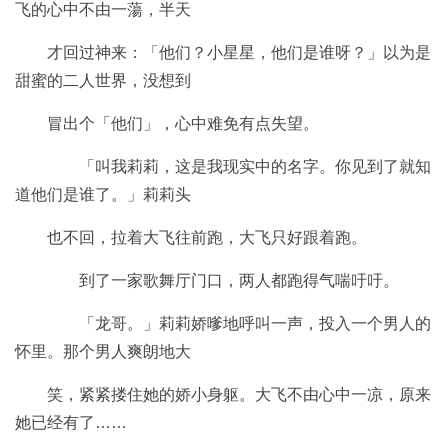
飞的心中不由一蕩，半天
才回过神来：「他们？小星星，他们是谁呀？」以为是
甜蜜的二人世界，没想到
冒出个「他们」，心中难免有点失望。
「叫我莉莉，这是我现实中的名字。你见到了就知
道他们是谁了。」莉莉头
也不回，拉着大飞往前跑，大飞只好跟着跑。
到了一家歌舞厅门口，两人都跑得气喘吁吁。
「龙哥。」莉莉娇嗲地呼叫一声，投入一个男人的
怀里。那个男人爽朗地大
笑，紧紧搂住她的娇小身躯。大飞不由心中一凉，原来
她已经有了……