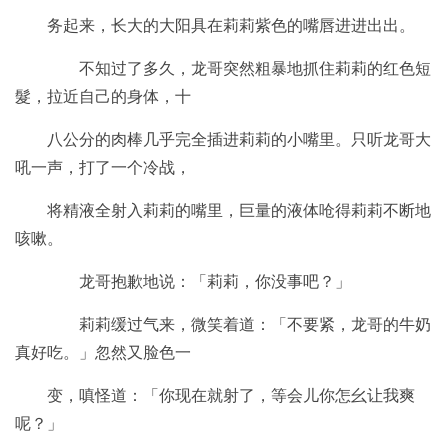
务起来，长大的大阳具在莉莉紫色的嘴唇进进出出。
不知过了多久，龙哥突然粗暴地抓住莉莉的红色短
髮，拉近自己的身体，十
八公分的肉棒几乎完全插进莉莉的小嘴里。只听龙哥大
吼一声，打了一个冷战，
将精液全射入莉莉的嘴里，巨量的液体呛得莉莉不断地
咳嗽。
龙哥抱歉地说：「莉莉，你没事吧？」
莉莉缓过气来，微笑着道：「不要紧，龙哥的牛奶
真好吃。」忽然又脸色一
变，嗔怪道：「你现在就射了，等会儿你怎幺让我爽
呢？」