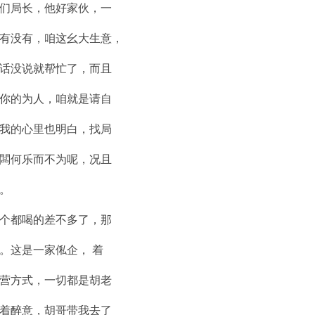
们局长，他好家伙，一
有没有，咱这幺大生意，
话没说就帮忙了，而且
你的为人，咱就是请自
我的心里也明白，找局
闆何乐而不为呢，况且
。
个都喝的差不多了，那
。这是一家俬企， 着
营方式，一切都是胡老
着醉意，胡哥带我去了