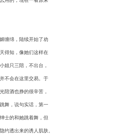
幺用的，现在一看原来
媚缠绵，陆续开始了劝
天得知，像她们这样在
小姐只三陪，不出台，
并不会在这里交易。于
光陪酒也挣的很辛苦，
跳舞，说句实话，第一
绅士的和她跳着舞，但
隐约透出来的诱人肌肤。