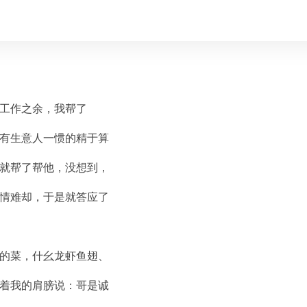
工作之余，我帮了
有生意人一惯的精于算
就帮了帮他，没想到，
情难却，于是就答应了
的菜，什幺龙虾鱼翅、
着我的肩膀说：哥是诚