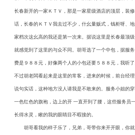
长春新开的一家ＫＴＶ，那是一家星级酒店的顶层，装修
话，长春的ＫＴＶ我去过不少，什幺量贩式，钱柜呀、地
家档次这幺高的我还是第一次来。据说这里是长春最顶级
就感觉到了这里的与众不同。胡哥选了一个中包，据服务
费是９８８元，好像两个人的小包还要５８８元，我听了
不过胡老闆看起来是这里的常客，进来的时候，前台经理
说句实话，这种地方没人请我是不敢来的。服务小姐的穿
一色红色的旗袍，边上的开 一直开到了腰，这些服务员
长得水灵，瞅的我的眼睛目不暇接的。
胡哥看我的样子乐了，兄弟，哥带你来开开眼，你就