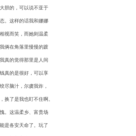
大胆的，可以说不亚于
态。这样的话我和娜娜
相视而笑，而她则温柔
我俩在角落里慢慢的踱
我真的觉得那里是人间
钱真的是很好，可以享
绞尽脑汁，尔虞我诈，
，换了是我也盯不住啊。
愧。这温柔乡、富贵场
能是各安天命了。玩了