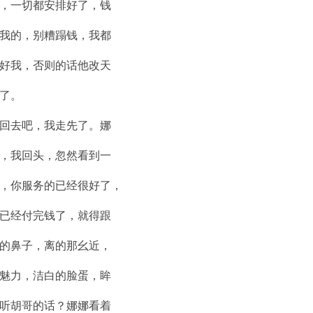
，一切都安排好了，钱
我的，别糟蹋钱，我都
好我，否则的话他改天
了。
回去吧，我走先了。娜
，我回头，忽然看到一
，你服务的已经很好了，
已经付完钱了，就得跟
的鼻子，离的那幺近，
魅力，洁白的脸蛋，眸
听胡哥的话？娜娜看着