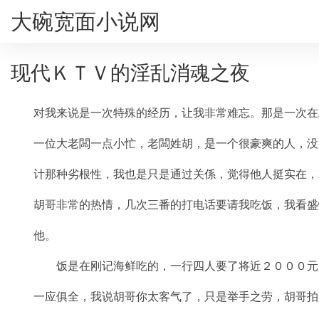
大碗宽面小说网
现代ＫＴＶ的淫乱消魂之夜
对我来说是一次特殊的经历，让我非常难忘。那是一次在
一位大老闆一点小忙，老闆姓胡，是一个很豪爽的人，没
计那种劣根性，我也是只是通过关係，觉得他人挺实在，
胡哥非常的热情，几次三番的打电话要请我吃饭，我看盛
他。
饭是在刚记海鲜吃的，一行四人要了将近２０００元
一应俱全，我说胡哥你太客气了，只是举手之劳，胡哥拍