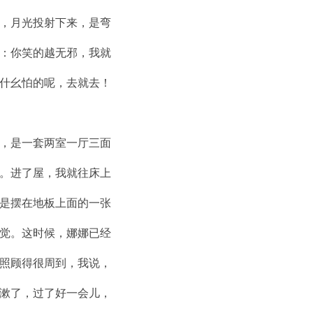
，月光投射下来，是弯
：你笑的越无邪，我就
什幺怕的呢，去就去！
，是一套两室一厅三面
。进了屋，我就往床上
是摆在地板上面的一张
觉。这时候，娜娜已经
照顾得很周到，我说，
漱了，过了好一会儿，