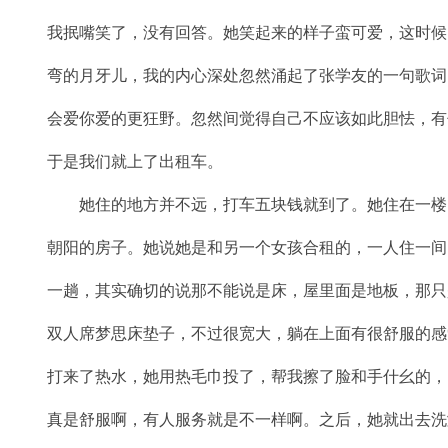
我抿嘴笑了，没有回答。她笑起来的样子蛮可爱，这时候
弯的月牙儿，我的内心深处忽然涌起了张学友的一句歌词
会爱你爱的更狂野。忽然间觉得自己不应该如此胆怯，有
于是我们就上了出租车。
她住的地方并不远，打车五块钱就到了。她住在一楼
朝阳的房子。她说她是和另一个女孩合租的，一人住一间
一趟，其实确切的说那不能说是床，屋里面是地板，那只
双人席梦思床垫子，不过很宽大，躺在上面有很舒服的感
打来了热水，她用热毛巾投了，帮我擦了脸和手什幺的，
真是舒服啊，有人服务就是不一样啊。之后，她就出去洗