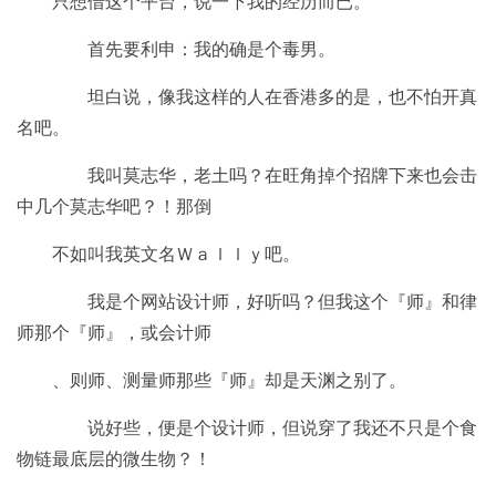
只想借这个平台，说一下我的经历而已。
首先要利申：我的确是个毒男。
坦白说，像我这样的人在香港多的是，也不怕开真
名吧。
我叫莫志华，老土吗？在旺角掉个招牌下来也会击
中几个莫志华吧？！那倒
不如叫我英文名Ｗａｌｌｙ吧。
我是个网站设计师，好听吗？但我这个『师』和律
师那个『师』，或会计师
、则师、测量师那些『师』却是天渊之别了。
说好些，便是个设计师，但说穿了我还不只是个食
物链最底层的微生物？！