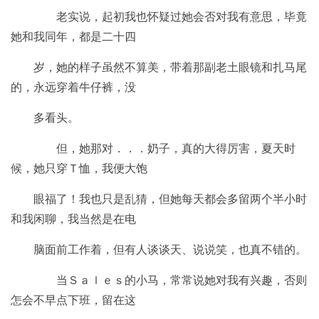
老实说，起初我也怀疑过她会否对我有意思，毕竟
她和我同年，都是二十四
岁，她的样子虽然不算美，带着那副老土眼镜和扎马尾
的，永远穿着牛仔裤，没
多看头。
但，她那对．．．奶子，真的大得厉害，夏天时
候，她只穿Ｔ恤，我便大饱
眼福了！我也只是乱猜，但她每天都会多留两个半小时
和我闲聊，我当然是在电
脑面前工作着，但有人谈谈天、说说笑，也真不错的。
当Ｓａｌｅｓ的小马，常常说她对我有兴趣，否则
怎会不早点下班，留在这