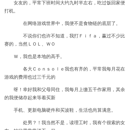
女友的，平常下班时间大约九时半左右，吃过饭回家便
打机。
在网络游戏世界中，我便不是食物链的底层了。
不说你们也许不知道，我打Ｆｉｆａ，赢过不少比
赛的，当然ＬＯＬ、ＷＯ
Ｗ，我也是本地的高手。
各大Ｃｏｎｓｏｌｅ我也有齐的，平常我每月花在
游戏的费用也过三千元的
呀！幸好我和父母同住，我每月上缴五千作家用，其余
的我便储存起来等着买新
手机、更新电脑硬件和买波鞋，生活也尚算满意。
处男？！我当然不是，读理工时，我有个很索的女