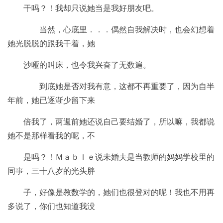
干吗？！我却只说她当是我好朋友吧。
当然，心底里．．．偶然自我解决时，也会幻想着
她光脱脱的跟我干着，她
沙哑的叫床，也令我兴奋了无数遍。
到底她是否对我有意，这都不再重要了，因为自半
年前，她已逐渐少留下来
倍我了，两週前她还说自己要结婚了，所以嘛，我都说
她不是那样看我的呢，不
是吗？！Ｍａｂｌｅ说未婚夫是当教师的妈妈学校里的
同事，三十八岁的光头胖
子，好像是教数学的，她们也很登对的呢！我也不用再
多说了，你们也知道我没