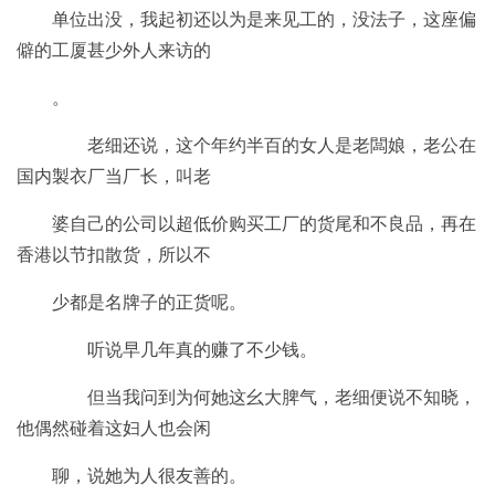
单位出没，我起初还以为是来见工的，没法子，这座偏
僻的工厦甚少外人来访的
。
老细还说，这个年约半百的女人是老闆娘，老公在
国内製衣厂当厂长，叫老
婆自己的公司以超低价购买工厂的货尾和不良品，再在
香港以节扣散货，所以不
少都是名牌子的正货呢。
听说早几年真的赚了不少钱。
但当我问到为何她这幺大脾气，老细便说不知晓，
他偶然碰着这妇人也会闲
聊，说她为人很友善的。