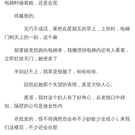
电梯时碰着她，还是会觉
得尴尬的。
无巧不成话，果然在星期五的早上，上班时，电梯
门刚关上的一刻，这个麻
烦婆娘竟然跑向电梯来，我懒理得电梯内还有人看着，
立即狂按关门，她便差了
半刻赶不上，我算是报服了，哈哈哈哈。
回想起她那个失望的表情，真是大快人心。
逐渐，我对这个妇人有了好奇心，从老细口中得
知，隔壁的公司是做女性内
衣批发的，怪不得偶然也会有不少妙龄少女或ＯＬ来我
们这楼层，不少还会在那