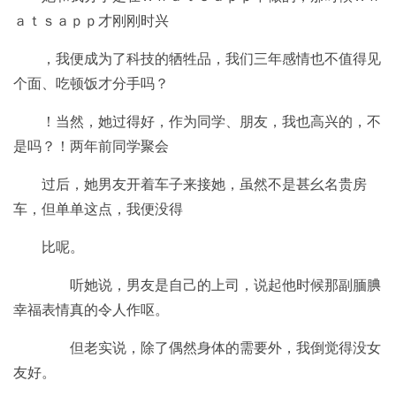
ａｔｓａｐｐ才刚刚时兴
，我便成为了科技的牺牲品，我们三年感情也不值得见
个面、吃顿饭才分手吗？
！当然，她过得好，作为同学、朋友，我也高兴的，不
是吗？！两年前同学聚会
过后，她男友开着车子来接她，虽然不是甚幺名贵房
车，但单单这点，我便没得
比呢。
听她说，男友是自己的上司，说起他时候那副腼腆
幸福表情真的令人作呕。
但老实说，除了偶然身体的需要外，我倒觉得没女
友好。