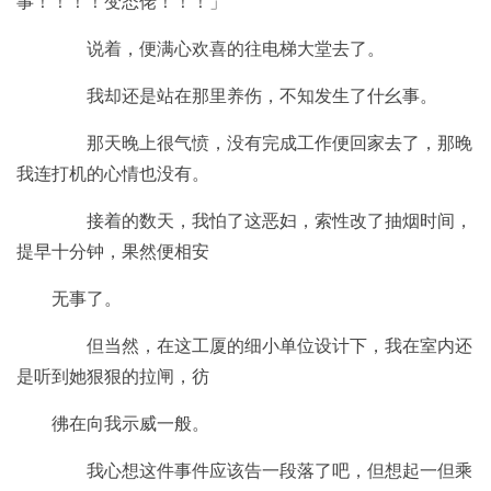
事！！！！变态佬！！！」
说着，便满心欢喜的往电梯大堂去了。
我却还是站在那里养伤，不知发生了什幺事。
那天晚上很气愤，没有完成工作便回家去了，那晚
我连打机的心情也没有。
接着的数天，我怕了这恶妇，索性改了抽烟时间，
提早十分钟，果然便相安
无事了。
但当然，在这工厦的细小单位设计下，我在室内还
是听到她狠狠的拉闸，彷
彿在向我示威一般。
我心想这件事件应该告一段落了吧，但想起一但乘