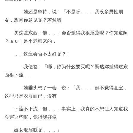
她还是坚持，说：「不是呀．．．我没多男性朋
友，想问你意见呢？若然我
买这些东西，他．．．会否觉得我很淫蕩呢？你知道阿
Ｐａｕｌ是个老师来的．
．．这幺会否不太好呢？」
我便答：「哪，妳为什幺要买呢？既然妳觉得这东
西很下流。」
她垂头想了一会，说：「我．．．倒不觉得甚幺，
这些只是衣服而已，没有
下流不下流，但．．．事实上，我真的不想让人知道我
会穿这些呢，觉得我好像
妓女般淫贱呢．．．」