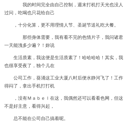
我的时间完全由自己控制，週末打机打天光也没人
过问，吃喝也只花给自己
，十分化算，更不用理情人节、圣诞节送礼吃大餐。
那些身体需要，我有看不完的色情片子，我问诸君
一天能洩多少遍？！妳说
生活质素，我这便是生活质素了！哈哈哈哈！其实，我
也很享受夜了，独个儿在
公司工作，葵涌这工业大厦八时后便水静河飞了！工作
得闷了，拿出手机打打机
，没有Ｍａｂｅｌ在这，我偶然还可以看看色网，但这
不是好主意，看得兴起，
总不能在公司自己搞着呢。