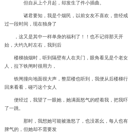
但自从上个月起，却发生了件小插曲。
诸君要知，我是个烟民，以前女友不喜欢，曾经戒
过一段时间，现在独身了
，这又是其中一样单身的福利了！！也不记得那天开
始，大约九时左右，我到后
楼梯抽烟时，听到隔壁有人在关门，眼角看见是个老女
人，拉下铁闸时很用力，
铁闸撞向地面很大声，整层楼也听到，我便从后楼梯行
回来看看，碰巧这个女人
便经过，我望了一眼她，她满面怒气的瞪着我，把我吓
了一跳。
那时，我想她可能被激怒了，也没甚幺，每人也有
脾气的，但她却不需要发