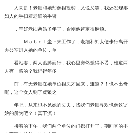
人真是！老细和她却像很投契，又说又笑，我还发现那
妇人的手扫着老细的手臂
，幸好老细离婚多年了，否则他肯定很麻烦。
Ｍａｂｅｌ坐下来工作了，老细和刘太便步行离开
办公室进入她的单位，单
看站姿，两人贴膊而行，我心里突然觉得不妥，难道两
人有一路的？我记得年多
前，有天老细在她单位很久才回来，难道？！也不出奇
呢，这个女人到了虎狼之
年吧，从来也不见她的丈夫，找我们老细寻欢也像这婆
娘的所为吧？！真下流！
接着的下午，我们两个单位的门都打开了，期间真的不