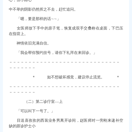
中不举的阴影仍然挥之不去，赶忙追问。
「嗯，要是那样的话∼∼」
女医师放下手中的原子笔，恢复成双手交叠称在桌面，下巴压
在指背上。
神情依旧充满自信。
「我会帮你预约挂号，请你下礼拜在来回诊。」
－－－－－－－－－－－－－－－－－－－－－－－－－－－－－
－－－－－－－
＊ 如不想破坏感觉，建议停止流览。 ＊
－－－－－－－－－－－－－－－－－－－－－－－－－－－－－
－－－－－－－
（二）第二诊疗室––上
「可以叫下一号了。」
目送喜孜孜的西装业务男离开诊间，赵医师对一旁刚来递补空
缺的跟诊护士小