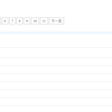
6
7
8
9
10
11
下一页