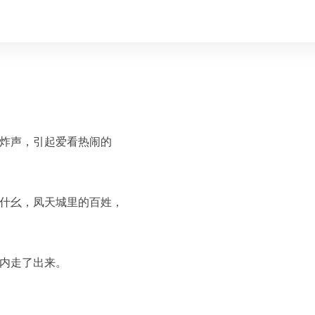
炸声，引起爱看热闹的
什幺，凤天城里的百姓，
内走了出来。