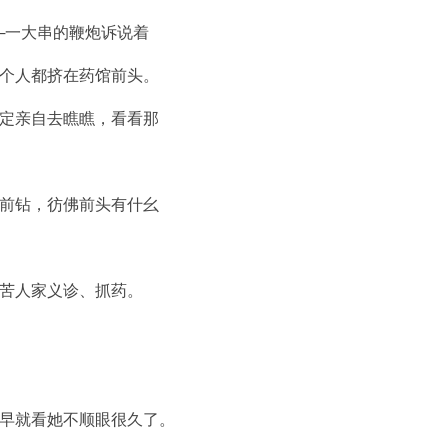
一大串的鞭炮诉说着
个人都挤在药馆前头。
定亲自去瞧瞧，看看那
前钻，彷佛前头有什幺
苦人家义诊、抓药。
早就看她不顺眼很久了。