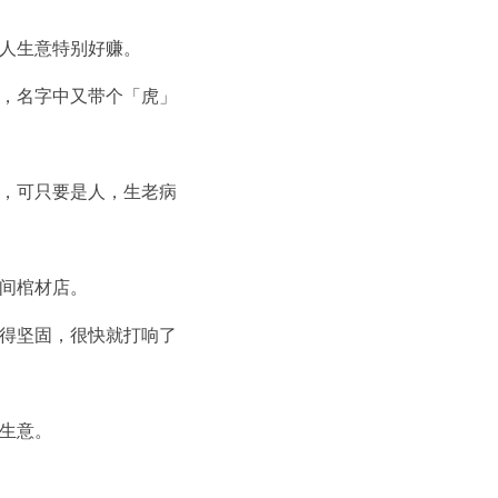
人生意特别好赚。
，名字中又带个「虎」
，可只要是人，生老病
间棺材店。
得坚固，很快就打响了
生意。