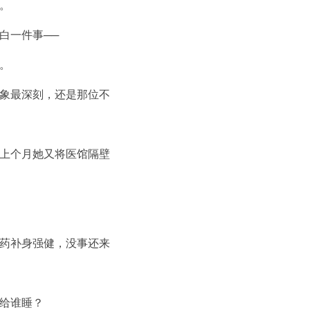
。
白一件事──
。
象最深刻，还是那位不
上个月她又将医馆隔壁
药补身强健，没事还来
给谁睡？